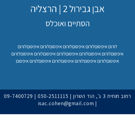
אבן גבירול 2 | הרצליה
הסתיים ואוכלס
לורום איפסוםלורום איפסוםלורום איפסוםלורום איפסוםלורום
איפסוםלורום איפסוםלורום איפסוםלורום איפסוםלורום איפסוםלורום
איפסוםלורום איפסוםלורום איפסוםלורום איפסוםלורום איפסום
רחוב חוחית 3 ג', הוד השרון |
050-2511115
|
09-7400729
isac.cohen@gmail.com
|