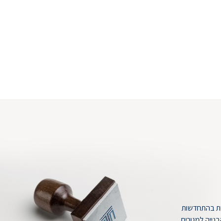
חות בהתחדשות
לקדם את תחום הבנייה למגורים