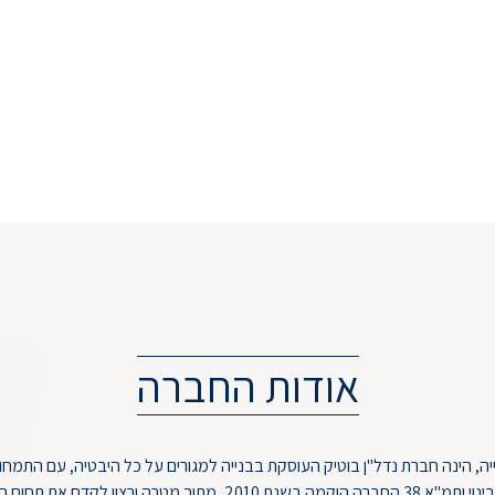
אודות החברה
ייה, הינה חברת נדל"ן בוטיק העוסקת בבנייה למגורים על כל היבטיה, עם התמ
עירונית – פינוי בינוי ותמ"א 38.החברה הוקמה בשנת 2010, מתוך מטרה ורצון 