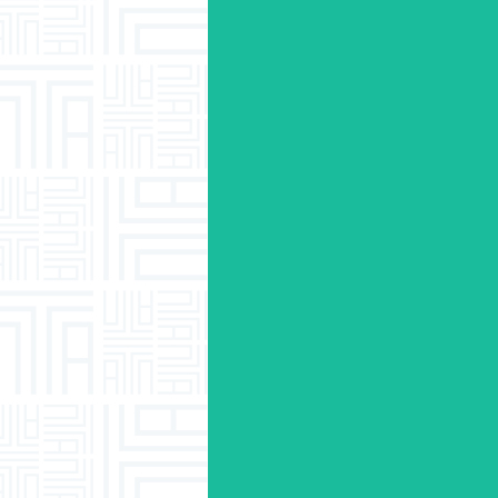
ט 16-18 הרצליה
ון לפני החלטת ועדה