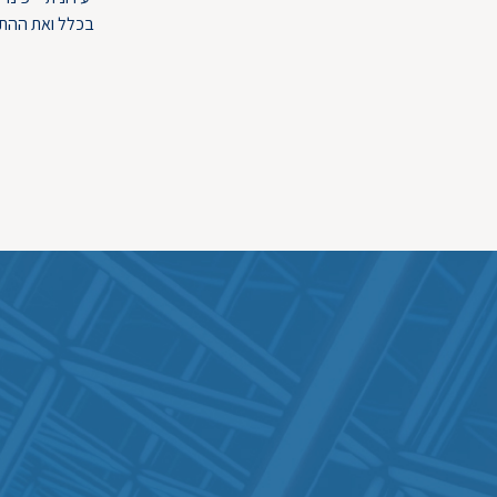
בכלל ואת ההתח