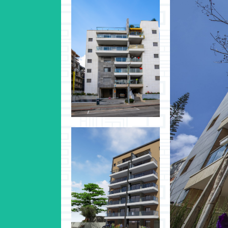
ההגנה 43 הרצליה
הסתיים ואוכלס
ישראל מסלנ
בתכנ
ההגנה 35 הרצליה
בתכנון לפני החלטת
ועדה