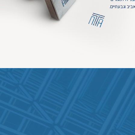
יב וגבעתיים.