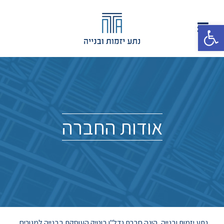
פתח סרגל נגישות
אודות החברה
נתע יזמות ובנייה, הינה חברת נדל"ן בוטיק העוסקת בבנייה למגורים